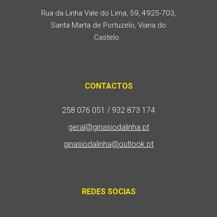
Rua da Linha Vale do Lima, 59, 4925-703,
Santa Marta de Portuzelo, Viana do
Castelo
CONTACTOS
258 076 051 / 932 873 174
geral@ginasiodalinha.pt
ginasiodalinha@outlook.pt
REDES SOCIAS