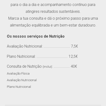
para o dia a dia e acompanhamento contínuo para
atingires resultados sustentáveis.
Marca a tua consulta e dá o próximo passo para uma
alimentação equilibrada e um bem-estar duradouro.
Os nossos serviços de Nutrição
Avaliação Nutricional: ........................
.... 7,5€
Plano Nutricional: .................................
12,5€
Consulta de Nutrição
: .................
40€
(inclui)
Avaliação Física
Avaliação Nutricional
Plano Nutricional