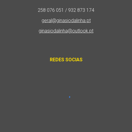
258 076 051 / 932 873 174
geral@ginasiodalinha.pt
ginasiodalinha@outlook.pt
REDES SOCIAS