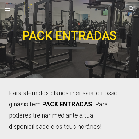
Skip to main content
Skip to navigation
PACK ENTRADAS
Para além dos planos mensais, o nosso
ginásio tem
PACK ENTRADAS
. Para
poderes treinar mediante a tua
disponibilidade e os teus horários!