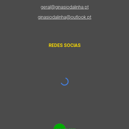
geral@ginasiodalinha.pt
ginasiodalinha@outlook.pt
REDES SOCIAS