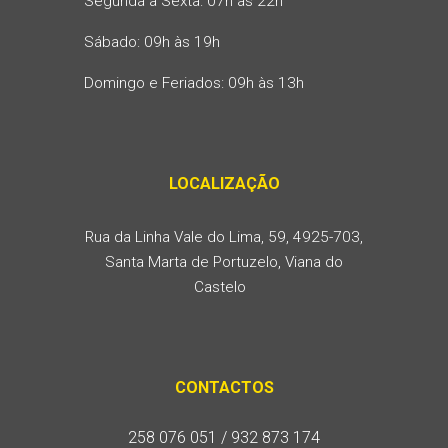
Segunda
à
Sexta: 07h às 22h
Sábado: 09h às 19h
Domingo e Feriados: 09h às 13h
LOCALIZAÇÃO
Rua da Linha Vale do Lima, 59, 4925-703,
Santa Marta de Portuzelo, Viana do
Castelo
CONTACTOS
258 076 051 / 932 873 174