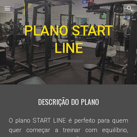
Skip to main content
Skip to navigation
PLANO START
LINE
DESCRIÇÃO DO PLANO
O plano
START LINE
é perfeito para quem
quer começar a treinar com equilíbrio,