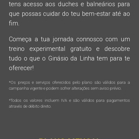
tens acesso aos duches e balneários para
que possas cuidar do teu bem-estar até ao
fim.
Começa a tua jornada connosco com um
treino experimental gratuito e descobre
tudo o que o Ginásio da Linha tem para te
oferecer!
*
Os preços e serviços oferecidos pelo plano são válidos para a
campanha vigente e podem sofrer alterações sem aviso prévio.
*Todos os valores incluem IVA e são válidos para pagamentos
através de débito direto.