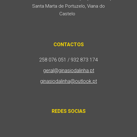
Santa Marta de Portuzelo, Viana do
Castelo
CONTACTOS
258 076 051 / 932 873 174
geral@ginasiodalinha.pt
ginasiodalinha@outlook.pt
REDES SOCIAS