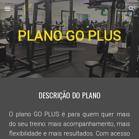
Skip to main content
Skip to navigation
P
LANO
GO PLUS
DESCRIÇÃO DO PLANO
O plano
GO PLUS
é para quem quer mais
do seu treino: mais acompanhamento, mais
flexibilidade e mais resultados. Com acesso