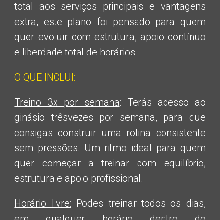
total aos serviços principais e vantagens
extra, este plano foi pensado para quem
quer evoluir com estrutura, apoio contínuo
e liberdade total de horários.
O QUE INCLUI:
Treino 3x por semana
: Terás acesso ao
ginásio
três
vezes por semana, para que
consigas construir uma rotina consistente
sem pressões. Um ritmo ideal para quem
quer começar a treinar com equilíbrio,
estrutura e apoio profissional.
Horário livre:
Podes treinar todos os dias,
em qualquer horário dentro do