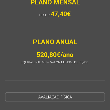
P
LANO MENSAL
47
,
4
0€
DESDE:
PLANO ANUAL
520
,80€/ano
EQUIVALENTE A UM VALOR MENSAL DE
43
,
40
€
AVALIAÇÃO FÍSICA